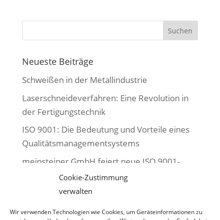
Neueste Beiträge
Schweißen in der Metallindustrie
Laserschneideverfahren: Eine Revolution in
der Fertigungstechnik
ISO 9001: Die Bedeutung und Vorteile eines
Qualitätsmanagementsystems
meinsteiner GmbH feiert neue ISO 9001-
Zertifizierung
Cookie-Zustimmung
verwalten
Verfahrenstechniken in der Blechbearbeitung
– Effizienz, Qualität und Präzision
Wir verwenden Technologien wie Cookies, um Geräteinformationen zu